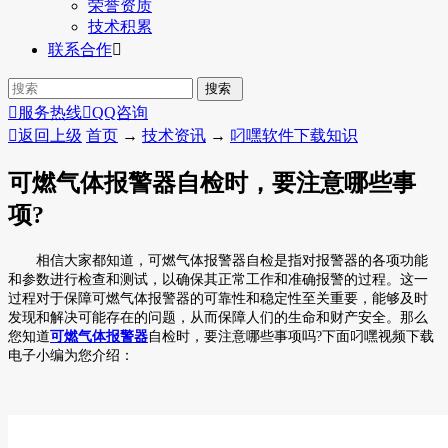
荣誉资质
技术积累
联系合作


服务热线

QQ咨询

返回上级
首页
→
技术资讯
→
叼嘿软件下载知识
可燃气体报警器自检时，要注意哪些事
项?
相信大家都知道，可燃气体报警器自检是指对报警器的各项功能
和参数进行检查和测试，以确保其正常工作和准确报警的过程。这一
过程对于保障可燃气体报警器的可靠性和稳定性至关重要，能够及时
发现和解决可能存在的问题，从而保障人们的生命和财产安全。那么
您知道
可燃气体报警器
自检时，要注意哪些事项吗?下面叼嘿视频下载
电子小编为您介绍：