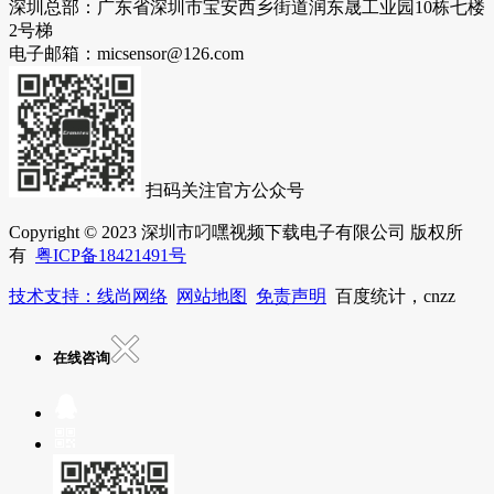
深圳总部：广东省深圳市宝安西乡街道润东晟工业园10栋七楼
2号梯
电子邮箱：micsensor@126.com
扫码关注官方公众号
Copyright © 2023 深圳市叼嘿视频下载电子有限公司 版权所
有
粤ICP备18421491号
技术支持：线尚网络
网站地图
免责声明
百度统计，cnzz
在线咨询