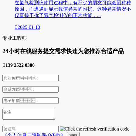
在氢气检测仪使用过程中，有不少的朋友可能会因种种
原因，而遭遇到显示数值异常的困扰。这种异常情况不
仅直接干扰了氢气检测仪的正常功能，...

2025-01-10
专业工程师
24小时在线服务
提交需求快速为您推荐合适产品

139 2522 0380
《个人信息与隐私保护条款》