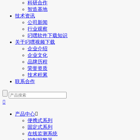
科研合作
智造基地
技术资讯
公司新闻
行业观察
叼嘿软件下载知识
关于叼嘿视频下载
企业介绍
企业文化
品牌历程
荣誉资质
技术积累
联系合作

产品中心

便携式系列
固定式系列
在线监测系统