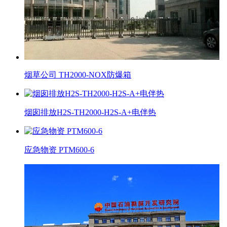
烟草公司 TH2000-NOX防爆箱
烟囱排放H2S-TH2000-H2S-A+电伴热
应急物资 PTM600-6