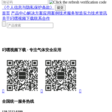
《个人信息与隐私保护条款》
首页
产品中心
解决方案
应用案例
技术服务
智造实力
技术资讯
关于叼嘿视频下载
联系合作
叼嘿视频下载
· 专注气体安全应用



全国统一服务热线
139 2522 0380