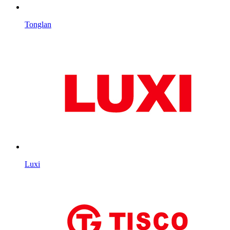
Tonglan
Luxi