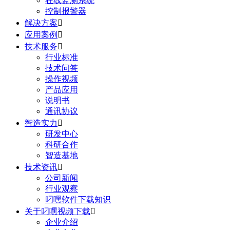
在线监测系统
控制报警器
解决方案

应用案例

技术服务

行业标准
技术问答
操作视频
产品应用
说明书
通讯协议
智造实力

研发中心
科研合作
智造基地
技术资讯

公司新闻
行业观察
叼嘿软件下载知识
关于叼嘿视频下载

企业介绍