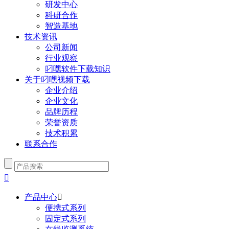
研发中心
科研合作
智造基地
技术资讯
公司新闻
行业观察
叼嘿软件下载知识
关于叼嘿视频下载
企业介绍
企业文化
品牌历程
荣誉资质
技术积累
联系合作

产品中心

便携式系列
固定式系列