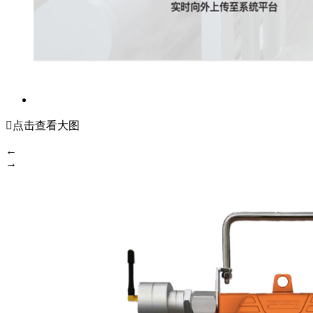

点击查看大图
←
→