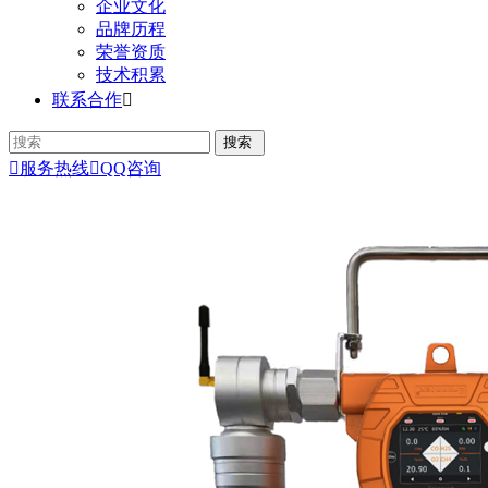
企业文化
品牌历程
荣誉资质
技术积累
联系合作


服务热线

QQ咨询