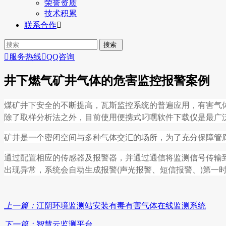
荣誉资质
技术积累
联系合作


服务热线

QQ咨询
井下燃气矿井气体的危害监控报警案例
煤矿井下安全的不断提高，瓦斯监控系统的普遍应用，有害
除了取样分析法之外，目前使用便携式叼嘿软件下载仪是最广泛
矿井是一个密闭空间与多种气体交汇的场所，为了充分保障管廊内环境
通过配置相应的传感器及报警器，并通过通信将监测信号传输
出现异常，系统会自动生成报警(声光报警、短信报警、)
上一篇：
江阴环境监测站安装有毒有害气体在线监测系统
下一篇：
智慧云监测平台