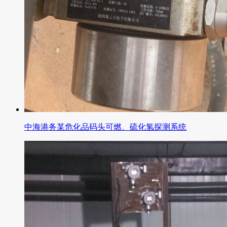
中海港务某危化品码头可燃、硫化氢探测系统