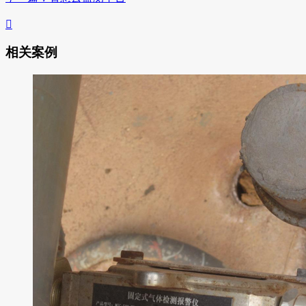

相关案例