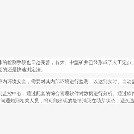
气体的检测手段也日趋完善，各大、中型矿井已经形成了人工定点
的还是快速测定法。
安全，需要对其内部环境进行监测，以达到实时、自动监测
到监控中心，通过配套的综合管理软件对数据进行分析。通过软
第一时间通知到相关人员，将可能出现的险情消灭在萌芽状态，避免