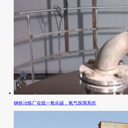
钢铁冶炼厂在线一氧化碳，氧气探测系统