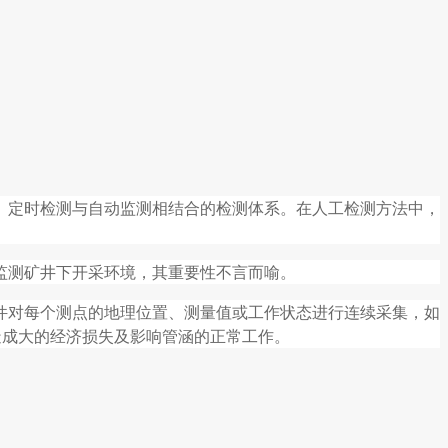
、定时检测与自动监测相结合的检测体系。在人工检测方法中，
矿井下开采环境，其重要性不言而喻。
件对每个测点的地理位置、测量值或工作状态进行连续采集，如
造成大的经济损失及影响管涵的正常工作。