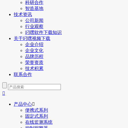
科研合作
智造基地
技术资讯
公司新闻
行业观察
叼嘿软件下载知识
关于叼嘿视频下载
企业介绍
企业文化
品牌历程
荣誉资质
技术积累
联系合作

产品中心

便携式系列
固定式系列
在线监测系统