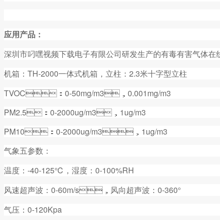
应用产品：
深圳市叼嘿视频下载电子有限公司研发生产的有毒有害气体在线监测系
机箱：TH-2000一体式机箱，立柱：2.3米十字型立柱
TVOC：0-50mg/m3，0.001mg/m3
PM2.5：0-2000ug/m3，1ug/m3
PM10：0-2000ug/m3，1ug/m3
气象五参数：
温度：-40-125℃，湿度：0-100%RH
风速超声波：0-60m/s，风向超声波：0-360°
气压：0-120Kpa