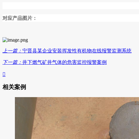
对应产品图片：
上一篇：
宁晋县某企业安装挥发性有机物在线报警监测系统
下一篇：
井下燃气矿井气体的危害监控报警案例

相关案例