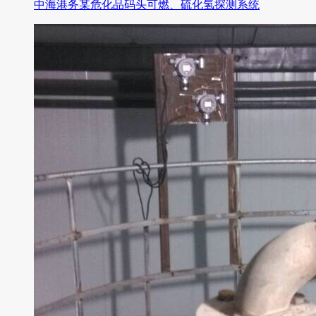
中海港务某危化品码头可燃、硫化氢探测系统