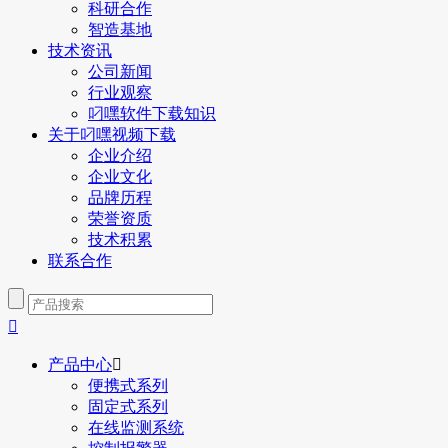
科研合作
智造基地
技术资讯
公司新闻
行业观察
叼嘿软件下载知识
关于叼嘿视频下载
企业介绍
企业文化
品牌历程
荣誉资质
技术积累
联系合作

产品中心

便携式系列
固定式系列
在线监测系统