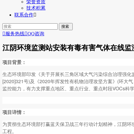
荣誉资质
技术积累
联系合作


服务热线

QQ咨询
江阴环境监测站安装有毒有害气体在线监
项目背景：
生态环境部印发《关于开展长三角区域大气污染综合治理强化监督工
[2020]321号)及《2020年挥发性有机物治理攻坚方案》(环大气
监控能力，有力支撑重点地区、重点行业、重点时段VOCs
项目详情：
为贯彻生态环境部打赢蓝天保卫战三年行动计划精神，江阴环境
工程。