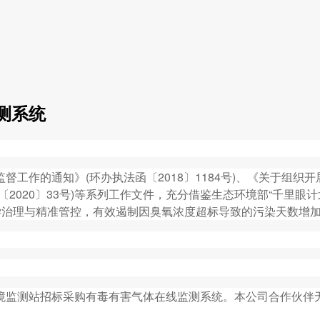
测系统
作的通知》(环办执法函〔2018〕1184号)、《关于组
〔2020〕33号)等系列工作文件，充分借鉴生态环境部“千里眼计
科学治理与精准管控，有效遏制因臭氧浓度超标导致的污染天数增加趋势
监测站招标采购有毒有害气体在线监测系统。本公司合作伙