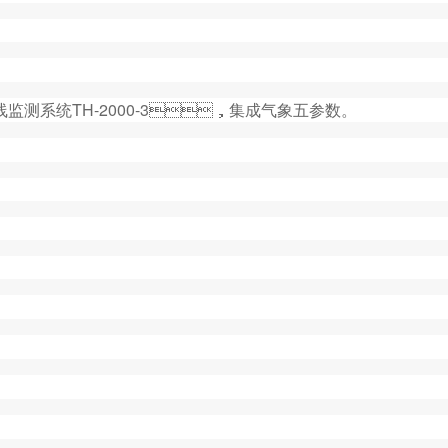
统TH-2000-3，集成气象五参数。