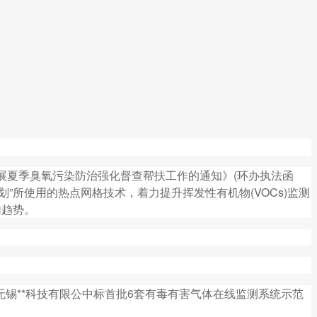
织开展夏季臭氧污染防治强化督查帮扶工作的通知》(环办执法函
划”所使用的热点网格技术，着力提升挥发性有机物(VOCs)监测
。
伴无锡**科技有限公中标首批6套有毒有害气体在线监测系统示范