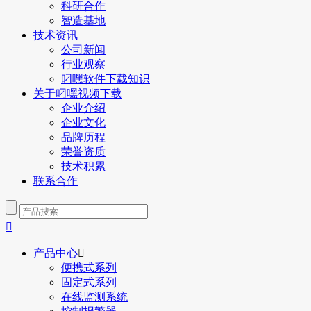
科研合作
智造基地
技术资讯
公司新闻
行业观察
叼嘿软件下载知识
关于叼嘿视频下载
企业介绍
企业文化
品牌历程
荣誉资质
技术积累
联系合作

产品中心

便携式系列
固定式系列
在线监测系统