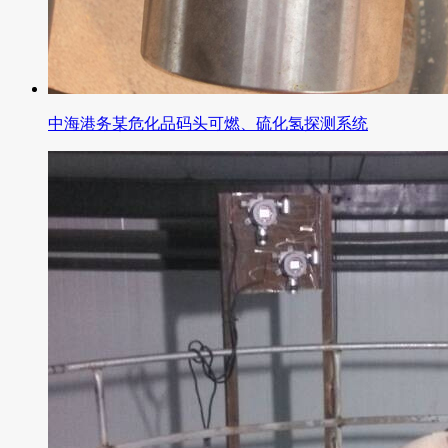
中海港务某危化品码头可燃、硫化氢探测系统