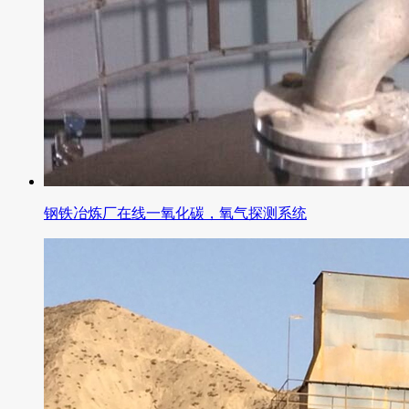
钢铁冶炼厂在线一氧化碳，氧气探测系统