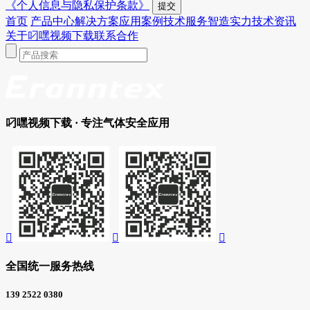
《个人信息与隐私保护条款》
首页
产品中心
解决方案
应用案例
技术服务
智造实力
技术资讯
关于叼嘿视频下载
联系合作
叼嘿视频下载
· 专注气体安全应用



全国统一服务热线
139 2522 0380