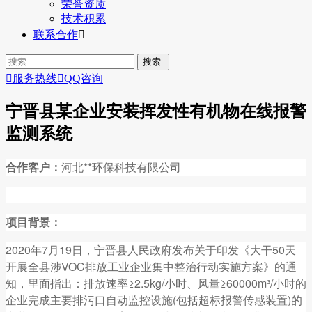
荣誉资质
技术积累
联系合作


服务热线

QQ咨询
宁晋县某企业安装挥发性有机物在线报警
监测系统
合作客户：
河北**环保科技有限公司
项目背景：
2020年7月19日，宁晋县人民政府发布关于印发《大干50天
开展全县涉VOC排放工业企业集中整治行动实施方案》的通
知，里面指出：排放速率≥2.5kg/小时、风量≥60000m³/小时的
企业完成主要排污口自动监控设施(包括超标报警传感装置)的