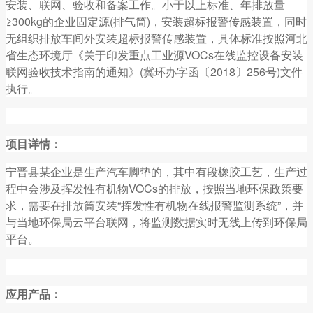
安装、联网、验收和备案工作。小于以上标准、年排放量
≥300kg的企业固定源(排气筒)，安装超标报警传感装置，同时
无组织排放车间外安装超标报警传感装置，具体标准按照河北
省生态环境厅《关于印发重点工业源VOCs在线监控设备安装
联网验收技术指南的通知》(冀环办字函〔2018〕256号)文件
执行。
项目详情：
宁晋县某企业是生产汽车脚垫的，其中有段橡胶工艺，生产过
程中会涉及挥发性有机物VOCs的排放，按照当地环保政策要
求，需要在排放筒安装“挥发性有机物在线报警监测系统”，并
与当地环保局云平台联网，将监测数据实时无线上传到环保局
平台。
应用产品：